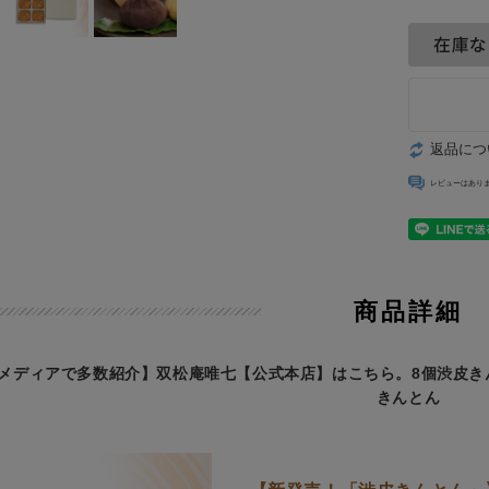
返品につ
レビューはあり
商品詳細
メディアで多数紹介】双松庵唯七【公式本店】はこちら。8個渋皮き
きんとん