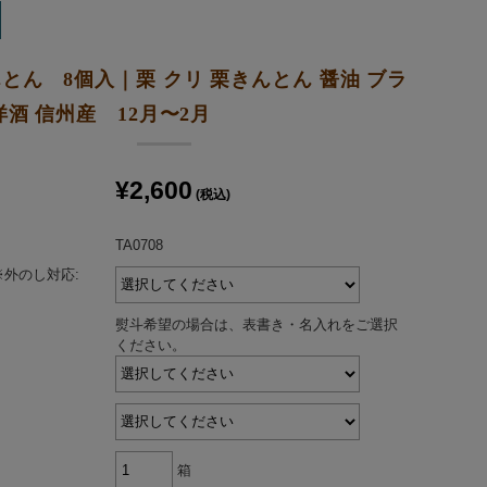
とん 8個入｜栗 クリ 栗きんとん 醤油 ブラ
洋酒 信州産 12月〜2月
¥2,600
(税込)
TA0708
外のし対応:
熨斗希望の場合は、表書き・名入れをご選択
ください。
箱