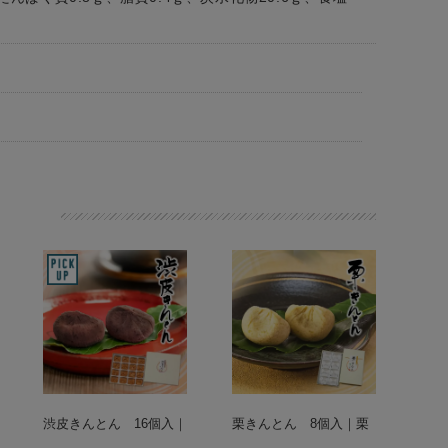
渋皮きんとん 16個入｜
栗きんとん 8個入｜栗