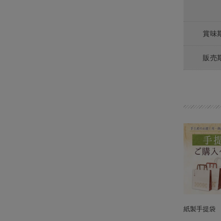
賞味
販売
紙製手提袋