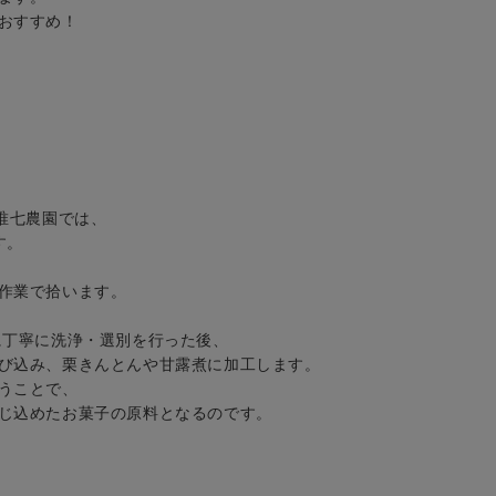
おすすめ！
唯七農園では、
す。
作業で拾います。
丁寧に洗浄・選別を行った後、
び込み、栗きんとんや甘露煮に加工します。
うことで、
じ込めたお菓子の原料となるのです。