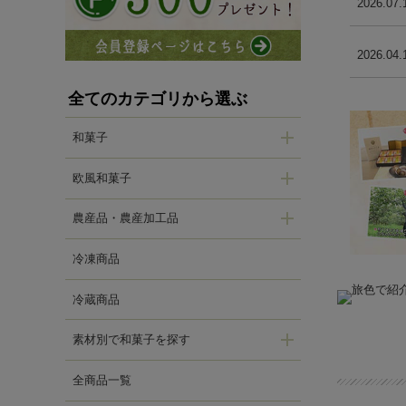
2026.07.
2026.04.
全てのカテゴリから選ぶ
和菓子
欧風和菓子
農産品・農産加工品
冷凍商品
冷蔵商品
素材別で和菓子を探す
全商品一覧