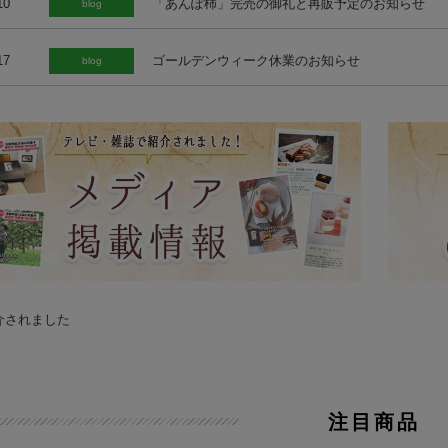
10
「あんぽ柿」完売の御礼と再販予定のお知らせ
blog
17
ゴールデンウィーク休業のお知らせ
blog
注目商品