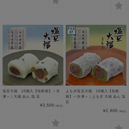
塩豆大福 10個入【化粧箱】＜冷
よもぎ塩豆大福 10個入【化粧
凍＞｜大福 あん 塩 豆
箱】＜冷凍＞｜よもぎ 大福 あん 塩
豆
¥2,500
(税込)
¥2,800
(税込)