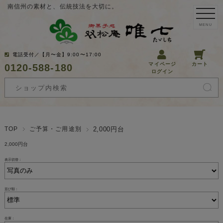
南信州の素材と、伝統技法を大切に。
MENU
電話受付／【月〜金】9:00〜17:00
マイページ
カート
0120-588-180
ログイン
TOP
ご予算・ご用途別
2,000円台
2,000円台
表示切替：
並び順：
在庫：