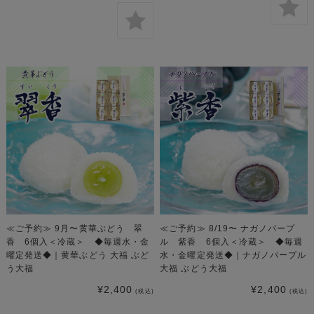
≪ご予約≫ 9月〜黄華ぶどう 翠
≪ご予約≫ 8/19〜 ナガノパープ
香 6個入＜冷蔵＞ ◆毎週水・金
ル 紫香 6個入＜冷蔵＞ ◆毎週
曜定発送◆｜黄華ぶどう 大福 ぶど
水・金曜定発送◆｜ナガノパープル
う大福
大福 ぶどう大福
¥2,400
¥2,400
(税込)
(税込)