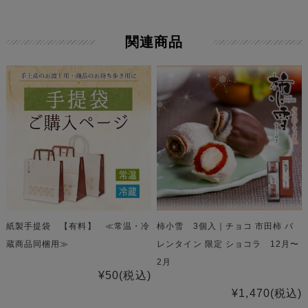
関連商品
紙製手提袋 【有料】 ≪常温・冷
柿小雪 3個入｜チョコ 市田柿 バ
蔵商品同梱用≫
レンタイン 限定 ショコラ 12月〜
2月
¥50
(税込)
¥1,470
(税込)