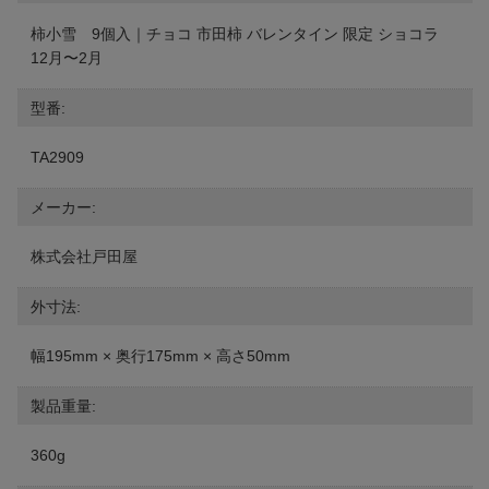
柿小雪 9個入｜チョコ 市田柿 バレンタイン 限定 ショコラ
12月〜2月
型番:
TA2909
メーカー:
株式会社戸田屋
外寸法:
幅195mm × 奥行175mm × 高さ50mm
製品重量:
360g