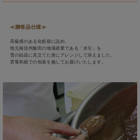
≪贈答品仕様≫
高級感のある化粧箱に詰め、
地元南信州飯田の地場産業である「水引」を
雪の結晶に見立てた形にアレンジして添えました。
雲竜和紙での包装を施してお届けいたします。