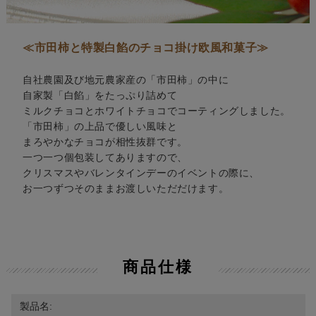
≪市田柿と特製白餡のチョコ掛け欧風和菓子≫
自社農園及び地元農家産の「市田柿」の中に
自家製「白餡」をたっぷり詰めて
ミルクチョコとホワイトチョコでコーティングしました。
「市田柿」の上品で優しい風味と
まろやかなチョコが相性抜群です。
一つ一つ個包装してありますので、
クリスマスやバレンタインデーのイベントの際に、
お一つずつそのままお渡しいただだけます。
商品仕様
製品名: