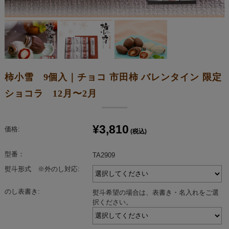
柿小雪 9個入｜チョコ 市田柿 バレンタイン 限定
ショコラ 12月〜2月
¥3,810
価格:
(税込)
型番：
TA2909
熨斗形式 ※外のし対応:
のし表書き:
熨斗希望の場合は、表書き・名入れをご選
択ください。