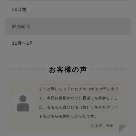
30日間
販売期間
12月〜2月
お客様の声
ずっと気になっていたチョコがけの干し柿で
す。今回お歳暮かわりに親戚にも持参しまし
た。もちろん自分にも（笑）ミルクもホワイ
トもどちらも美味しかったです。
北海道
N様