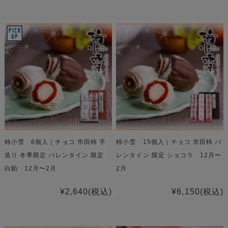
柿小雪 6個入｜チョコ 市田柿 手
柿小雪 15個入｜チョコ 市田柿 バ
造り 冬季限定 バレンタイン 限定
レンタイン 限定 ショコラ 12月〜
白餡 12月〜2月
2月
¥2,640
(税込)
¥6,150
(税込)