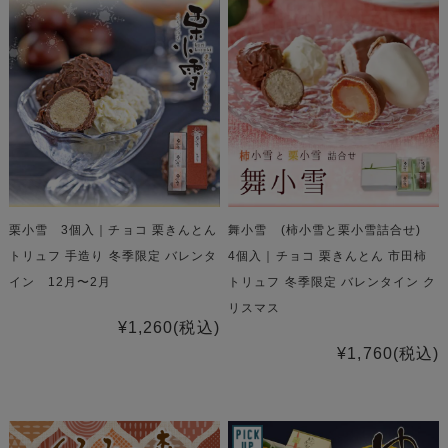
栗小雪 3個入｜チョコ 栗きんとん
舞小雪 (柿小雪と栗小雪詰合せ)
トリュフ 手造り 冬季限定 バレンタ
4個入｜チョコ 栗きんとん 市田柿
イン 12月〜2月
トリュフ 冬季限定 バレンタイン ク
リスマス
¥1,260
(税込)
¥1,760
(税込)