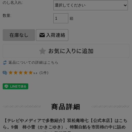
のし名入れ:
数量:
箱
返品についての詳細はこちら
(1件)
5.0
商品詳細
【テレビやメディアで多数紹介】双松庵唯七【公式本店】はこち
ら。9個 柿小雪（かきこゆき）、特製白餡を市田柿の中に詰め