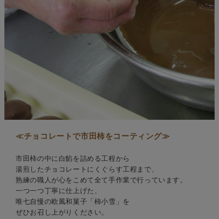
≪チョコレートで市田柿をコーティング≫
市田柿の中に白餡を詰める工程から
湯煎したチョコレートにくぐらす工程まで、
熟練の職人が心をこめて全て手作業で行っています。
一つ一つ丁寧に仕上げた、
唯七自慢の欧風和菓子「柿小雪」を
ぜひお召し上がりください。