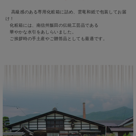
高級感のある専用化粧箱に詰め、雲竜和紙で包装してお届
け！
化粧箱には、南信州飯田の伝統工芸品である
華やかな水引をあしらいました。
ご挨拶時の手土産やご贈答品としても最適です。