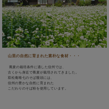
山里の自然に育まれた素朴な食材・・・
蕎麦の栽培条件に適した信州では、
古くから身近で蕎麦が栽培されてきました。
双松庵唯七のそば饅頭には、
信州の豊かな自然に育まれた
こだわりのそば粉を使用しています。