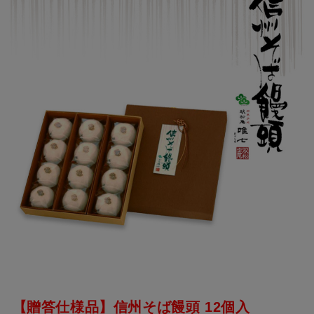
【贈答仕様品】信州そば饅頭 12個入