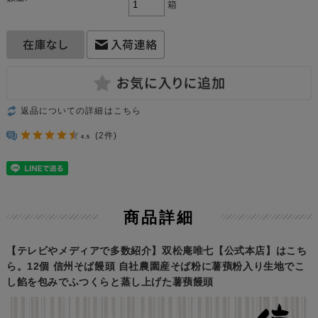
箱
返品についての詳細はこちら
(2件)
4.5
商品詳細
【テレビやメディアで多数紹介】双松庵唯七【公式本店】はこち
ら。12個 信州そば饅頭 自社農園産そば粉に薯蕷粉入り生地でこ
し餡を包みでふつくらと蒸し上げた薯蕷饅頭