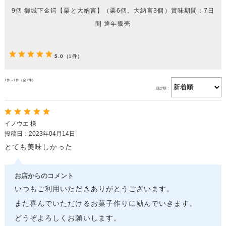
9個 御城下金鍔【栗と大納言】（栗6個、大納言3個）賞味期間：7日
間 通年販売
5.0
(1件)
1件～1件（全1件）
並び順：
イノウエ 様
投稿日：2023年04月14日
とても美味しかった
お店からのコメント
いつもご利用いただきありがとうございます。
また喜んでいただけるお菓子作りに励んでいきます。
どうぞよろしくお願いします。