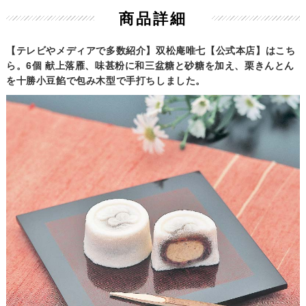
商品詳細
【テレビやメディアで多数紹介】双松庵唯七【公式本店】はこち
ら。6個 献上落雁、味甚粉に和三盆糖と砂糖を加え、栗きんとん
を十勝小豆餡で包み木型で手打ちしました。