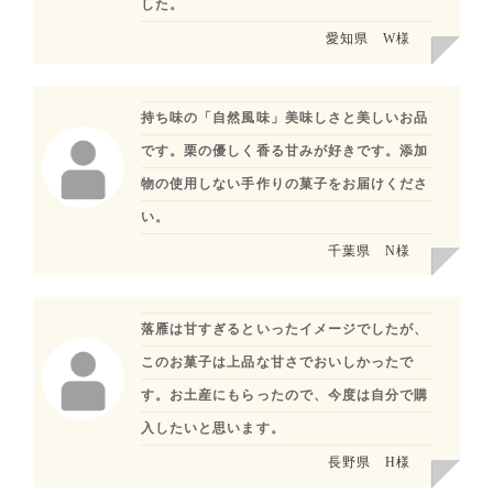
した。
愛知県
W様
持ち味の「自然風味」美味しさと美しいお品
です。栗の優しく香る甘みが好きです。添加
物の使用しない手作りの菓子をお届けくださ
い。
千葉県
N様
落雁は甘すぎるといったイメージでしたが、
このお菓子は上品な甘さでおいしかったで
す。お土産にもらったので、今度は自分で購
入したいと思います。
長野県
H様