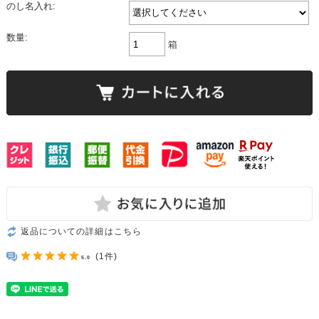
のし名入れ:
数量:
箱
返品についての詳細はこちら
(1件)
5.0