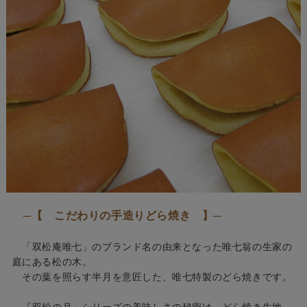
─【 こだわりの手造りどら焼き 】─
「双松庵唯七」のブランド名の由来となった唯七翁の生家の
庭にある松の木。
その葉を照らす半月を意匠した、唯七特製のどら焼きです。