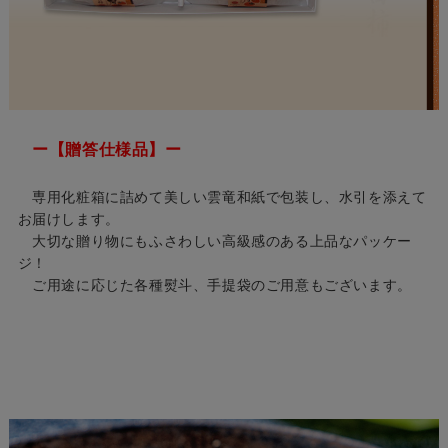
ー【贈答仕様品】ー
専用化粧箱に詰めて美しい雲竜和紙で包装し、水引を添えて
お届けします。
大切な贈り物にもふさわしい高級感のある上品なパッケー
ジ！
ご用途に応じた各種熨斗、手提袋のご用意もございます。