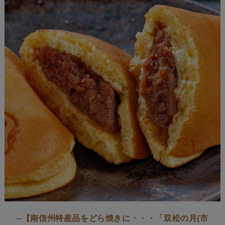
─【南信州特産品をどら焼きに・・・「双松の月(市