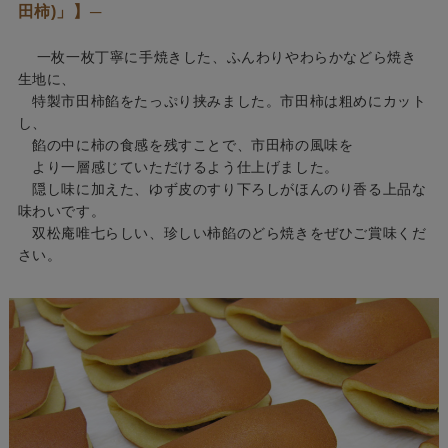
田柿)」】─
一枚一枚丁寧に手焼きした、ふんわりやわらかなどら焼き
生地に、
特製市田柿餡をたっぷり挟みました。市田柿は粗めにカット
し、
餡の中に柿の食感を残すことで、市田柿の風味を
より一層感じていただけるよう仕上げました。
隠し味に加えた、ゆず皮のすり下ろしがほんのり香る上品な
味わいです。
双松庵唯七らしい、珍しい柿餡のどら焼きをぜひご賞味くだ
さい。