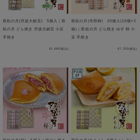
双松の月(丹波大納言) 5個入｜双
双松の月(市田柿) 20個入(10個×2
松の月 どら焼き 丹波大納言 小豆
箱)｜双松の月 どら焼き ゆず 柿 小
手焼き
豆 手焼き
¥1,480
(税込)
¥7,350
(税込)