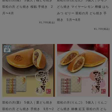
双松の月(桜) 5個入｜桜どら焼き
双松の月(れもん) 5個入｜レモン
双松の月 どら焼き 桜餡 手焼き 2
どら焼き マイヤーレモン 檸檬 はち
月〜4月
みつ ゼリー 双松の月 どら焼き 手
焼き 5月〜8月
¥1,700
(税込)
¥1,700
(税込)
双松の月(栗) 5個入｜栗どら焼き
双松の月(りんご) 5個入｜りんご
双松の月 どら焼き 手焼き 9月〜2
どら焼き 林檎 紅玉 双松の月 どら