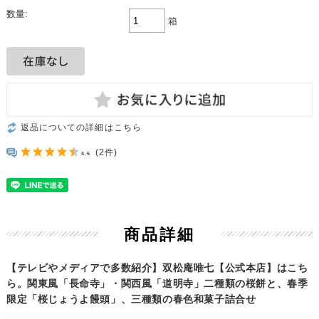
数量:
箱
返品についての詳細はこちら
(2件)
4.5
商品詳細
【テレビやメディアで多数紹介】双松庵唯七【公式本店】はこち
ら。関東風「長命寺」・関西風「道明寺」二種類の桜餅と、春季
限定「桜じょうよ饅頭」、三種類の春色和菓子詰合せ