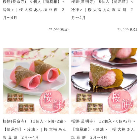
桜餅(長命寺) 6個入【簡易箱】＜
桜餅(道明寺) 6個入【簡易箱】＜
冷凍＞｜桜 大福 あん 塩 豆 餅 2
冷凍＞｜桜 大福 あん 塩 豆 餅 2
月〜4月
月〜4月
¥1,560
(税込)
¥1,560
(税込)
桜餅(長命寺) 12個入＜6個×2箱＞
桜餅(道明寺) 12個入＜6個×2箱＞
【簡易箱】＜冷凍＞｜桜 大福 あん
【簡易箱】＜冷凍＞｜桜 大福 あん
塩 豆 餅 2月〜4月
塩 豆 餅 2月〜4月