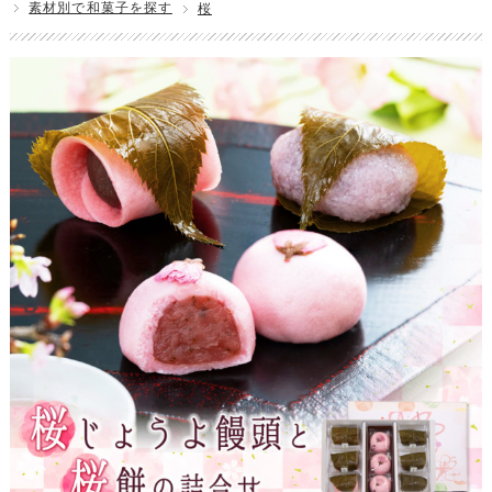
素材別で和菓子を探す
桜