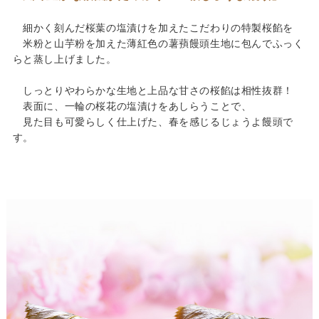
細かく刻んだ桜葉の塩漬けを加えたこだわりの特製桜餡を
米粉と山芋粉を加えた薄紅色の薯蕷饅頭生地に包んでふっく
らと蒸し上げました。
しっとりやわらかな生地と上品な甘さの桜餡は相性抜群！
表面に、一輪の桜花の塩漬けをあしらうことで、
見た目も可愛らしく仕上げた、春を感じるじょうよ饅頭で
す。