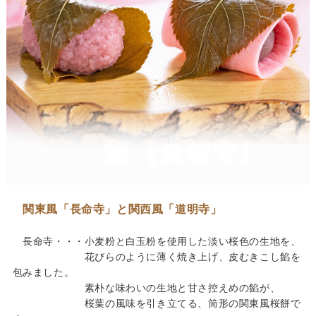
関東風「長命寺」と関西風「道明寺」
長命寺・・・小麦粉と白玉粉を使用した淡い桜色の生地を、
花びらのように薄く焼き上げ、皮むきこし餡を
包みました。
素朴な味わいの生地と甘さ控えめの餡が、
桜葉の風味を引き立てる、筒形の関東風桜餅で