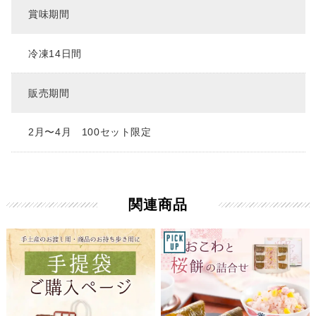
賞味期間
冷凍14日間
販売期間
2月〜4月 100セット限定
関連商品