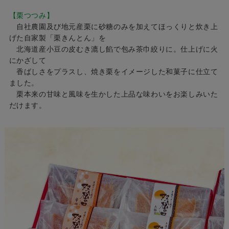
【栗つつみ】
自社農園及び地元産栗に砂糖のみを加えてほっくりと炊き上
げた自家製「栗きんとん」を
北海道産小豆の皮むき漉し餡で包み茶巾絞りに。仕上げに火
にかざして
香ばしさをプラスし、焼き栗をイメージした和菓子に仕立て
ました。
栗本来の甘味と風味を生かした上品な味わいをお楽しみいた
だけます。