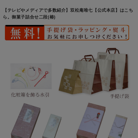
【テレビやメディアで多数紹介】双松庵唯七【公式本店】はこち
ら。御菓子詰合せ二段(椿)