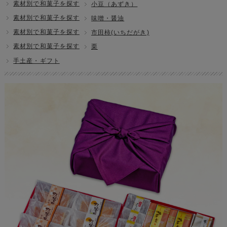
素材別で和菓子を探す
小豆（あずき）
素材別で和菓子を探す
味噌・醤油
素材別で和菓子を探す
市田柿(いちだがき)
素材別で和菓子を探す
栗
手土産・ギフト