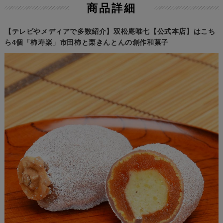
商品詳細
【テレビやメディアで多数紹介】双松庵唯七【公式本店】はこち
ら4個「柿寿楽」市田柿と栗きんとんの創作和菓子