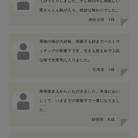
てびっくりしました。干し柿の中に美味しい
栗きんとん餡が入り、絶妙な味わいでした。
神奈川県
T様
果物の柿が大好物、和菓子も好きでベストマ
ッチングの和菓子です。甘さも控えめで上品
な味で大変気に入りました。
北海道
S様
柿寿楽友人からいただきました。本当におい
しくて、いままでの和菓子で一番になりまし
た。
静岡県
K様